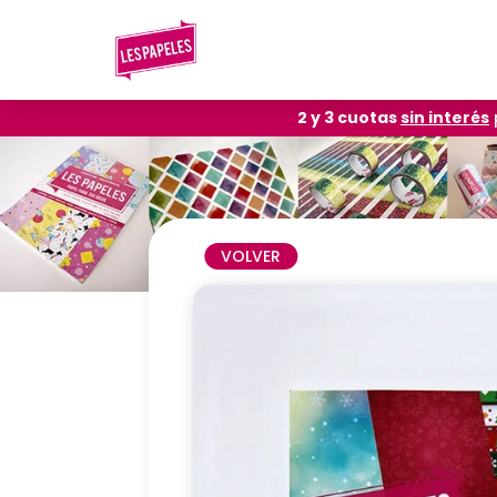
2 y 3 cuotas
sin interés
VOLVER