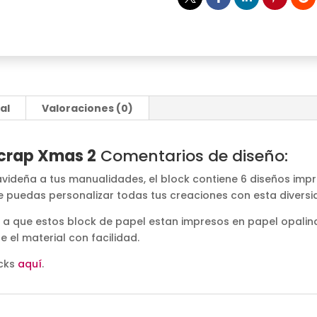
al
Valoraciones (0)
crap Xmas 2
Comentarios de diseño:
avideña a tus manualidades, el block contiene 6 diseños imp
ue puedas personalizar todas tus creaciones con esta diversi
o a que estos block de papel estan impresos en papel opalin
 el material con facilidad.
ocks
aquí
.