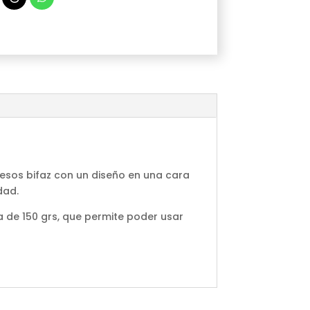
resos bifaz con un diseño en una cara
dad.
a de 150 grs, que permite poder usar