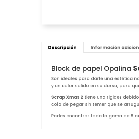
Descripción
Información adicion
Block de papel Opalina
S
Son ideales para darle una estética n
y un color solido en su dorso, para q
Scrap Xmas 2
tiene una rigidez debid
cola de pegar sin temer que se arrugue
Podes encontrar toda la gama de Bl