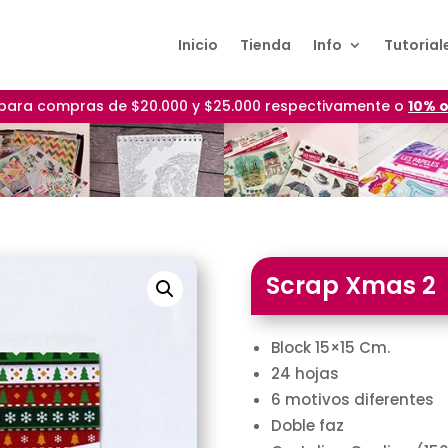
Inicio
Tienda
Info
Tutorial
para compras de $20.000 y $25.000 respectivamente o
10% o
Scrap Xmas 2
Block 15×15 Cm.
24 hojas
6 motivos diferentes
Doble faz