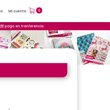
0
es
Mi cuenta
ff
pago en tranferencia.