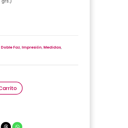
 grs.)
,
Doble Faz
,
Impresión
,
Medidas
,
Carrito