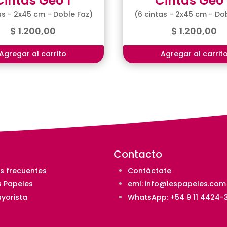
Cintas Geo 1
Cintas Geo 
as - 2x45 cm - Doble Faz)
(6 cintas - 2x45 cm - Do
$
1.200,00
$
1.200,00
Agregar al carrito
Agregar al carrit
Contacto
s frecuentes
Contáctate
s Papeles
eml:
info@lespapeles.com
yorista
WhatsApp: +54 9 11 4424-