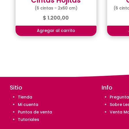
Cintas Hojitas
(6 cintas - 2x60 cm)
(6 cint
$
1.200,00
Agregar al carrito
Sitio
Info
Tienda
Pregunta
Mi cuenta
Sobre Le
Puntos de venta
Venta Ma
Tutoriales