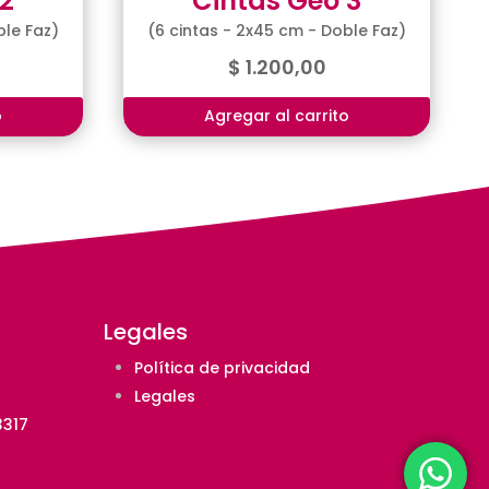
2
Cintas Geo 3
ble Faz)
(6 cintas - 2x45 cm - Doble Faz)
$
1.200,00
o
Agregar al carrito
Legales
Política de privacidad
Legales
3317