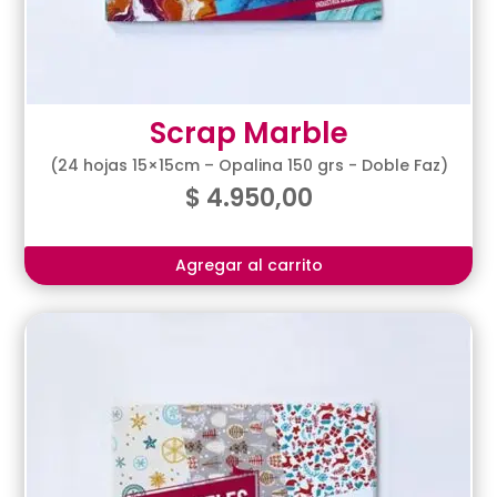
Scrap Marble
(24 hojas 15×15cm – Opalina 150 grs - Doble Faz)
$
4.950,00
Agregar al carrito