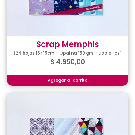
Scrap Memphis
(24 hojas 15×15cm – Opalina 150 grs - Doble Faz)
$
4.950,00
Agregar al carrito