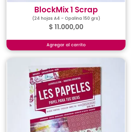
BlockMix 1 Scrap
(24 hojas A4 – Opalina 150 grs)
$
11.000,00
Agregar al carrito