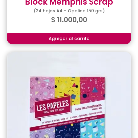
Block Memphis Scrap
(24 hojas A4 – Opalina 150 grs)
$
11.000,00
Agregar al carrito