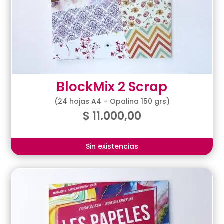
BlockMix 2 Scrap
(24 hojas A4 – Opalina 150 grs)
$
11.000,00
Sin existencias