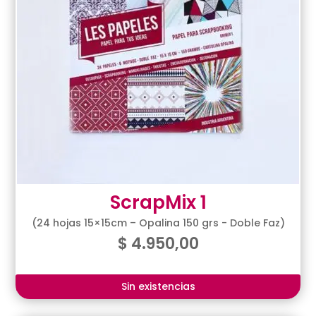
ScrapMix 1
(24 hojas 15×15cm – Opalina 150 grs - Doble Faz)
$
4.950,00
Sin existencias