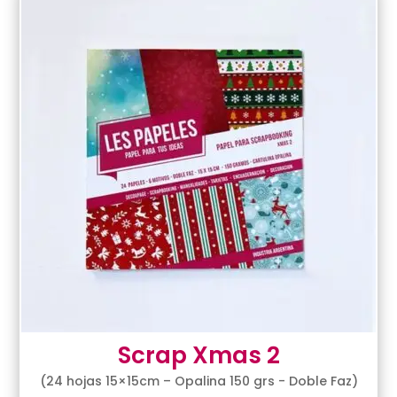
Scrap Xmas 2
(24 hojas 15×15cm – Opalina 150 grs - Doble Faz)