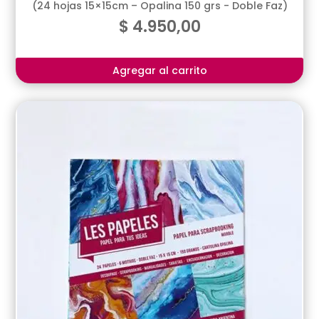
(24 hojas 15×15cm – Opalina 150 grs - Doble Faz)
$
4.950,00
Agregar al carrito