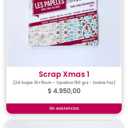
Scrap Xmas 1
(24 hojas 15×15cm – Opalina 150 grs - Doble Faz)
$
4.950,00
Sin existencias