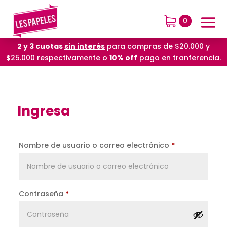
0
2 y 3 cuotas
sin interés
para compras de $20.000 y
$25.000 respectivamente o
10% off
pago en tranferencia.
Ingresa
Nombre de usuario o correo electrónico
*
Contraseña
*