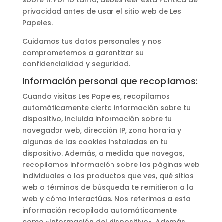
sobre ti. Por lo tanto, debes leer esta Política de
privacidad antes de usar el sitio web de Les
Papeles.
Cuidamos tus datos personales y nos
comprometemos a garantizar su
confidencialidad y seguridad.
Información personal que recopilamos:
Cuando visitas Les Papeles, recopilamos
automáticamente cierta información sobre tu
dispositivo, incluida información sobre tu
navegador web, dirección IP, zona horaria y
algunas de las cookies instaladas en tu
dispositivo. Además, a medida que navegas,
recopilamos información sobre las páginas web
individuales o los productos que ves, qué sitios
web o términos de búsqueda te remitieron a la
web y cómo interactúas. Nos referimos a esta
información recopilada automáticamente
como «Información del dispositivo». Además,