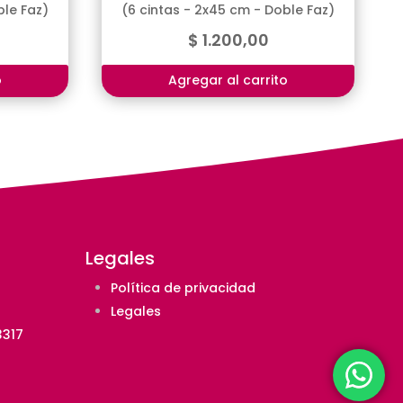
ble Faz)
(6 cintas - 2x45 cm - Doble Faz)
$
1.200,00
o
Agregar al carrito
Legales
Política de privacidad
Legales
3317