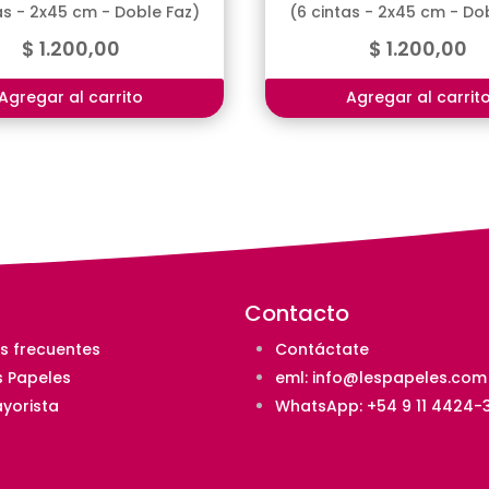
as - 2x45 cm - Doble Faz)
(6 cintas - 2x45 cm - Do
$
1.200,00
$
1.200,00
Agregar al carrito
Agregar al carrit
Contacto
s frecuentes
Contáctate
s Papeles
eml:
info@lespapeles.com
yorista
WhatsApp: +54 9 11 4424-