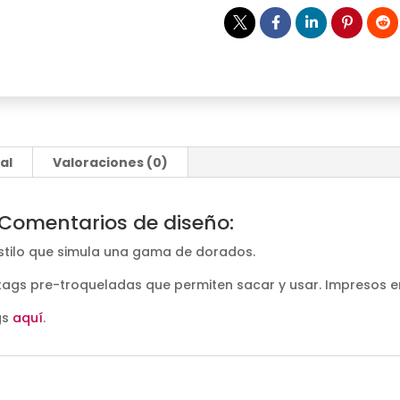
al
Valoraciones (0)
Comentarios de diseño:
estilo que simula una gama de dorados.
ags pre-troqueladas que permiten sacar y usar. Impresos en 
gs
aquí
.