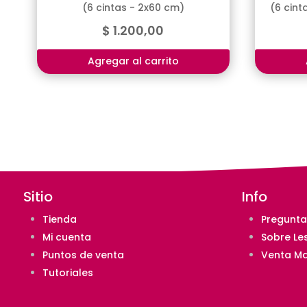
(6 cintas - 2x60 cm)
(6 cint
$
1.200,00
Agregar al carrito
Sitio
Info
Tienda
Pregunta
Mi cuenta
Sobre Le
Puntos de venta
Venta Ma
Tutoriales