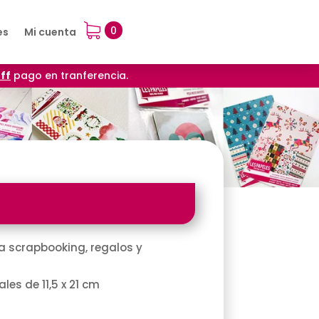
0
es
Mi cuenta
ff
pago en tranferencia.
a scrapbooking, regalos y
les de 11,5 x 21 cm