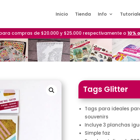
Inicio
Tienda
Info
Tutorial
para compras de $20.000 y $25.000 respectivamente o
10% o
Tags Glitter
Tags para ideales par
souvenirs
Incluye 3 planchas igua
Simple faz