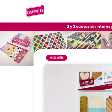
2 y 3 cuotas
sin interés
VOLVER