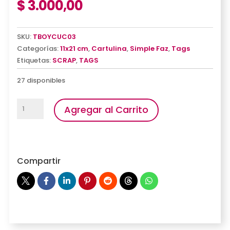
$
3.000,00
SKU:
TBOYCUC03
Categorías:
11x21 cm
,
Cartulina
,
Simple Faz
,
Tags
Etiquetas:
SCRAP
,
TAGS
27 disponibles
Tags
Agregar al Carrito
Boys
cantidad
Compartir