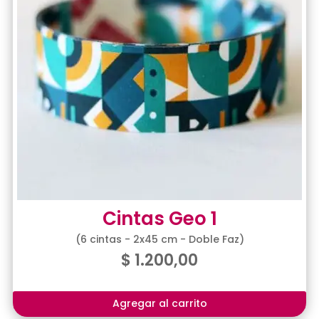
Cintas Geo 1
(6 cintas - 2x45 cm - Doble Faz)
$
1.200,00
Agregar al carrito