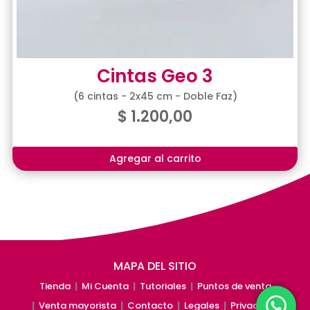
Cintas Geo 3
(6 cintas - 2x45 cm - Doble Faz)
$
1.200,00
Agregar al carrito
MAPA DEL SITIO
Tienda
|
Mi Cuenta
|
Tutoriales
|
Puntos de venta
|
Venta mayorista
|
Contacto
|
Legales
|
Privacidad