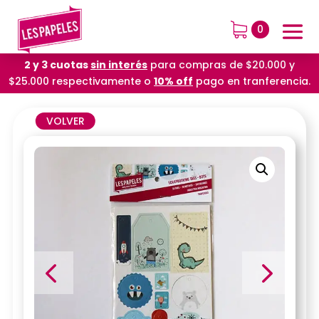
0
2 y 3 cuotas
sin interés
para compras de $20.000 y
$25.000 respectivamente o
10% off
pago en tranferencia.
VOLVER