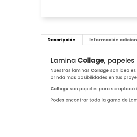
Descripción
Información adicion
Lamina
Collage
, papeles
Nuestras laminas
Collage
son ideales 
brinda mas posibilidades en tus proye
Collage
son papeles para scrapbooking
Podes encontrar toda la gama de La