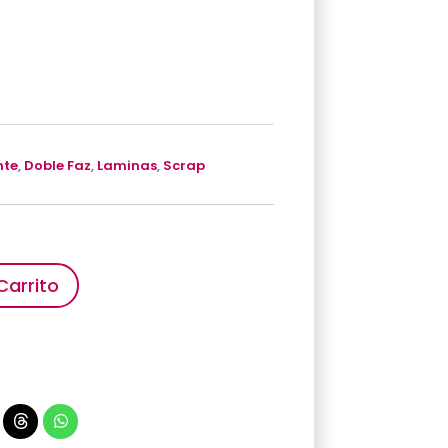
nte
,
Doble Faz
,
Laminas
,
Scrap
Carrito