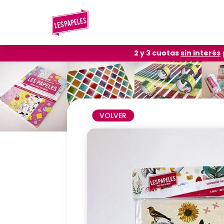
2 y 3 cuotas
sin interés
VOLVER