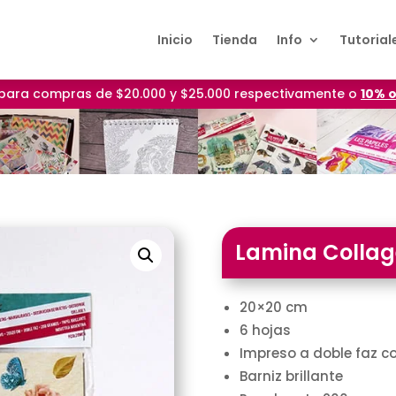
Inicio
Tienda
Info
Tutorial
para compras de $20.000 y $25.000 respectivamente o
10% o
Lamina Collag
20×20 cm
6 hojas
Impreso a doble faz c
Barniz brillante