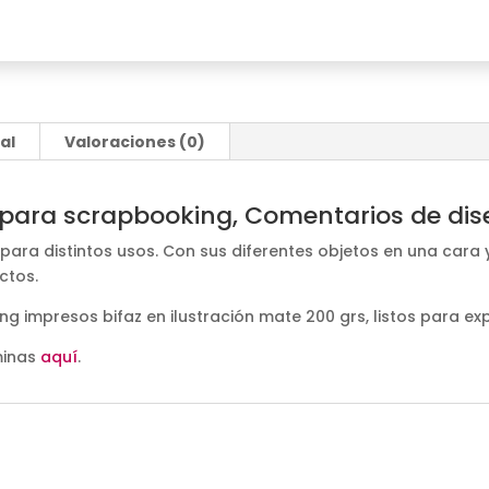
al
Valoraciones (0)
 para scrapbooking, Comentarios de dis
para distintos usos. Con sus diferentes objetos en una cara y
ctos.
 impresos bifaz en ilustración mate 200 grs, listos para exp
minas
aquí
.