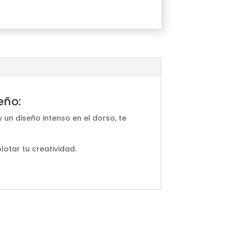
eño:
 un diseño intenso en el dorso, te
lotar tu creatividad.