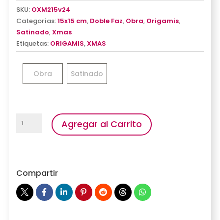
SKU:
OXM215v24
Categorías:
15x15 cm
,
Doble Faz
,
Obra
,
Origamis
,
Satinado
,
Xmas
Etiquetas:
ORIGAMIS
,
XMAS
Obra
Satinado
Origamix
Agregar al Carrito
XMAS
2
cantidad
Compartir