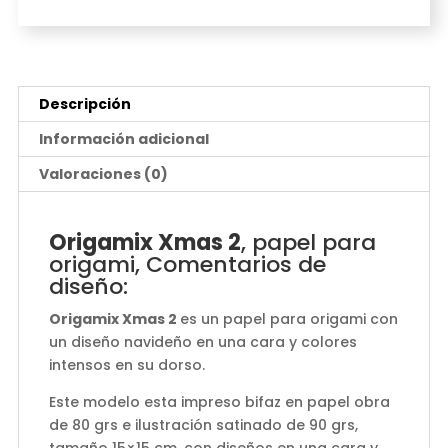
Descripción
Información adicional
Valoraciones (0)
Origamix Xmas 2
, papel para
origami, Comentarios de
diseño:
Origamix Xmas 2
es un papel para origami con
un diseño navideño en una cara y colores
intensos en su dorso.
Este modelo esta impreso bifaz en papel obra
de 80 grs e ilustración satinado de 90 grs,
tamaño 15×15 cm, con diseños en una cara y