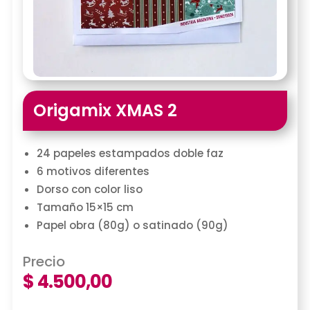
Origamix XMAS 2
24 papeles estampados doble faz
6 motivos diferentes
Dorso con color liso
Tamaño 15×15 cm
Papel obra (80g) o satinado (90g)
Precio
$
4.500,00