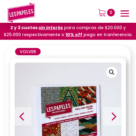
0
2 y 3 cuotas
sin interés
para compras de $20.000 y
$25.000 respectivamente o
10% off
pago en tranferencia.
VOLVER