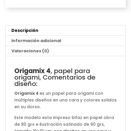
Descripción
Información adicional
Valoraciones (0)
Origamix 4
, papel para
origami, Comentarios de
diseño:
Origamix 4
es un papel para origami con
múltiples diseños en una cara y colores solidos
en su dorso.
Este modelo esta impreso bifaz en papel obra
de 80 grs e ilustración satinado de 90 grs,
tamaño 10×10 cm, con diseños en una cara y