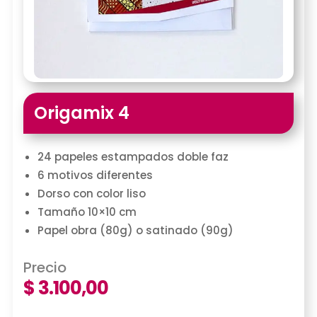
Origamix 4
24 papeles estampados doble faz
6 motivos diferentes
Dorso con color liso
Tamaño 10×10 cm
Papel obra (80g) o satinado (90g)
Precio
$
3.100,00