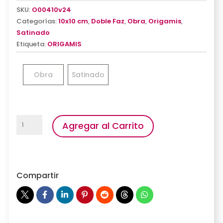
SKU:
O00410v24
Categorías:
10x10 cm
,
Doble Faz
,
Obra
,
Origamis
,
Satinado
Etiqueta:
ORIGAMIS
Obra
Satinado
Origamix
Agregar al Carrito
4
cantidad
Compartir