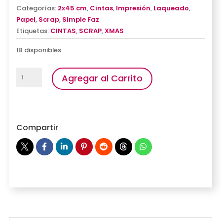
Categorías:
2x45 cm
,
Cintas
,
Impresión
,
Laqueado
,
Papel
,
Scrap
,
Simple Faz
Etiquetas:
CINTAS
,
SCRAP
,
XMAS
18 disponibles
Cintas
Agregar al Carrito
Glitter
Multicolor
cantidad
Compartir