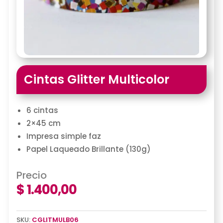
Cintas Glitter Multicolor
6 cintas
2×45 cm
Impresa simple faz
Papel Laqueado Brillante (130g)
Precio
$
1.400,00
SKU:
CGLITMULB06