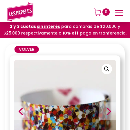
0
2 y 3 cuotas
sin interés
para compras de $20.000 y
$25.000 respectivamente o
10% off
pago en tranferencia.
VOLVER