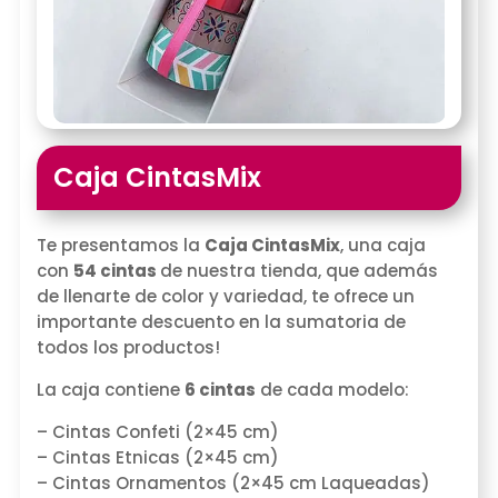
Caja CintasMix
Te presentamos la
Caja CintasMix
, una caja
con
54 cintas
de nuestra tienda, que además
de llenarte de color y variedad, te ofrece un
importante descuento en la sumatoria de
todos los productos!
La caja contiene
6 cintas
de cada modelo:
– Cintas Confeti (2×45 cm)
– Cintas Etnicas (2×45 cm)
– Cintas Ornamentos (2×45 cm Laqueadas)