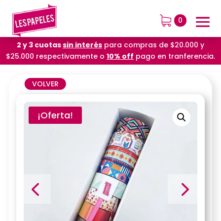
0
2 y 3 cuotas
sin interés
para compras de $20.000 y
$25.000 respectivamente o
10% off
pago en tranferencia.
VOLVER
¡Oferta!