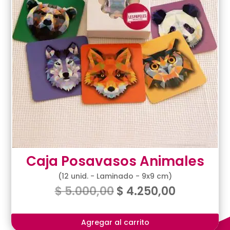
Caja Posavasos Animales
(12 unid. - Laminado - 9x9 cm)
$
5.000,00
$
4.250,00
Agregar al carrito