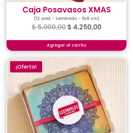
Caja Posavasos XMAS
(12 unid. - Laminado - 9x9 cm)
$
5.000,00
$
4.250,00
Agregar al carrito
¡Oferta!