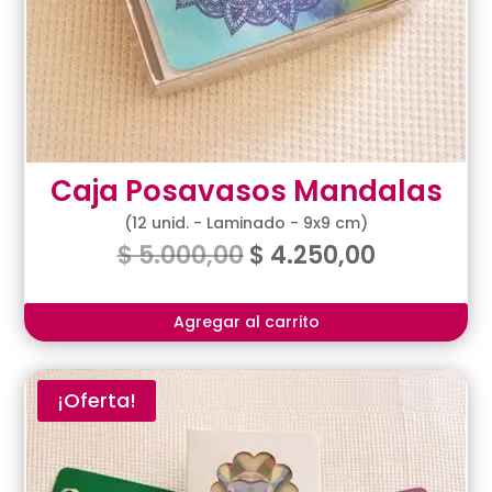
Caja Posavasos Mandalas
(12 unid. - Laminado - 9x9 cm)
$
5.000,00
$
4.250,00
Agregar al carrito
¡Oferta!